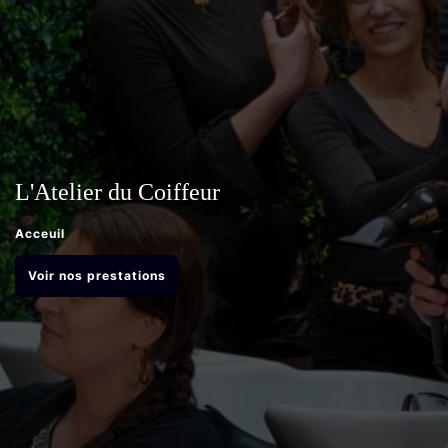
L'Atelier du Coiffeur
Acceuil
Voir nos prestations